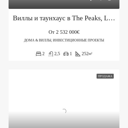
Виллы и таунхаус в The Peaks, Luštica Bay
От
2 532 000€
ДОМА & ВИЛЛЫ, ИНВЕСТИЦИОННЫЕ ПРОЕКТЫ
2
2,5
1
252
m²
ПРОДАЖА