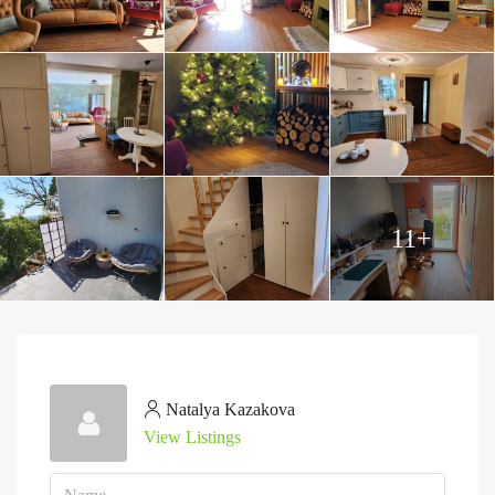
11+
Natalya Kazakova
View Listings