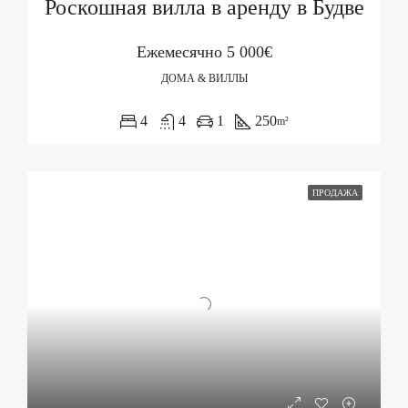
Роскошная вилла в аренду в Будве
Ежемесячно
5 000€
ДОМА & ВИЛЛЫ
4
4
1
250
m²
ПРОДАЖА