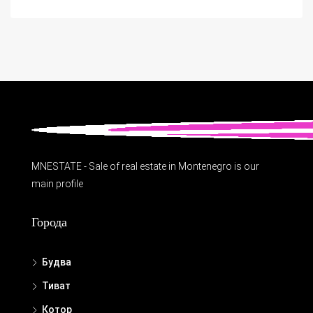
MNESTATE - Sale of real estate in Montenegro is our
main profile
Города
Будва
Тиват
Котор