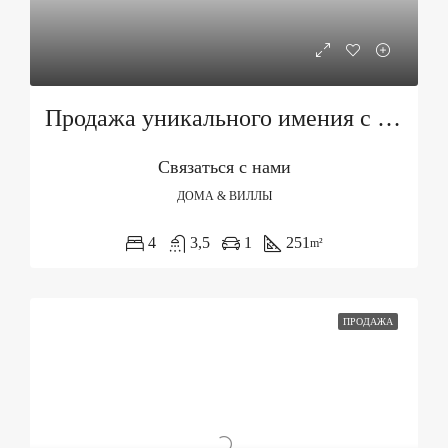
Продажа уникального имения с тремя объектами и бассейном
Связаться с нами
ДОМА & ВИЛЛЫ
4
3,5
1
251
m²
ПРОДАЖА