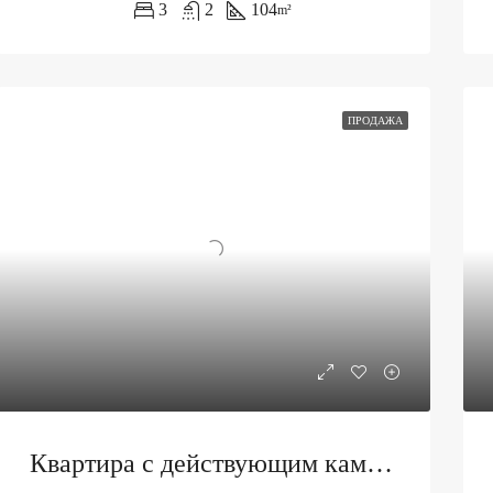
3
2
104
m²
ПРОДАЖА
Квартира с действующим камином в Бечичи