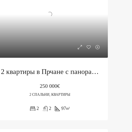
2 квартиры в Прчане с панорамным видом на залив
250 000€
2 СПАЛЬНИ, КВАРТИРЫ
2
2
97
m²