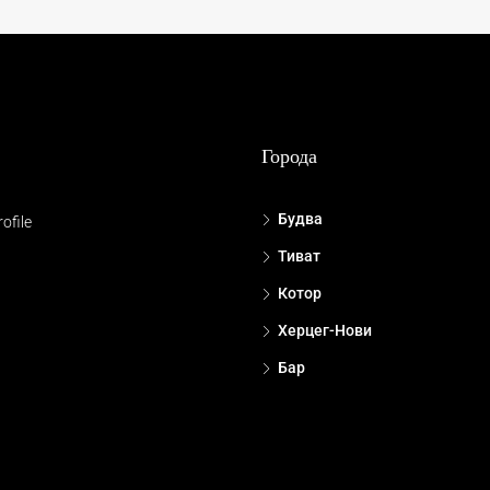
Города
Будва
ofile
Тиват
Котор
Херцег-Нови
Бар