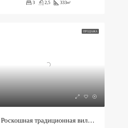
3
2,5
333
m²
ПРОДАЖА
Роскошная традиционная вилла в гольф-поселке