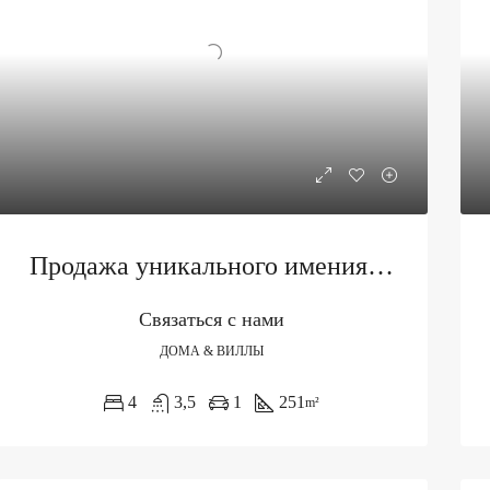
Продажа уникального имения с тремя объектами и бассейном
Связаться с нами
ДОМА & ВИЛЛЫ
4
3,5
1
251
m²