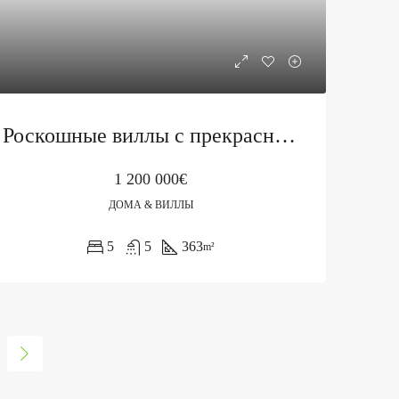
Роскошные виллы с прекрасным видом и современными удобствами
1 200 000€
ДОМА & ВИЛЛЫ
5
5
363
m²