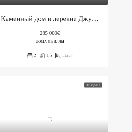
Каменный дом в деревне Джурашевичи
285 000€
ДОМА & ВИЛЛЫ
2
1,5
112
m²
ПРОДАЖА