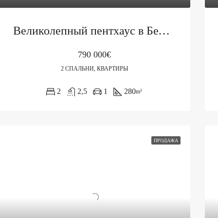
Великолепный пентхаус в Бечичи
790 000€
2 СПАЛЬНИ, КВАРТИРЫ
2
2,5
1
280
m²
ПРОДАЖА