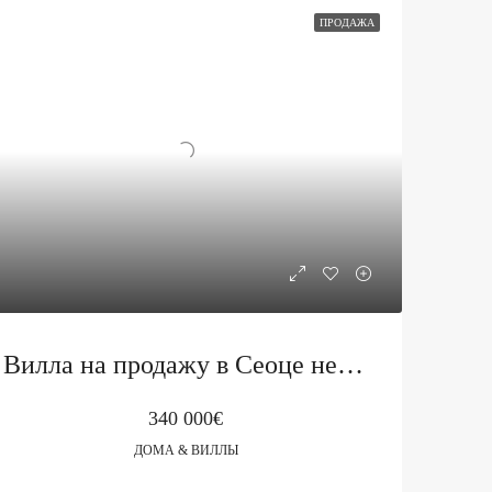
ПРОДАЖА
Вилла на продажу в Сеоце недалеко от Будвы
340 000€
ДОМА & ВИЛЛЫ