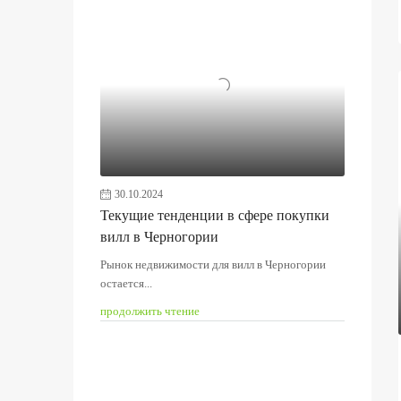
30.10.2024
Текущие тенденции в сфере покупки
вилл в Черногории
Рынок недвижимости для вилл в Черногории
остается...
продолжить чтение