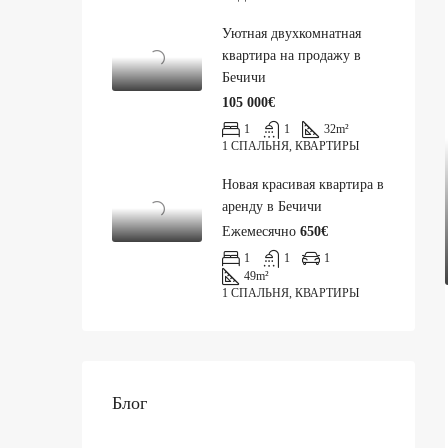
Уютная двухкомнатная
квартира на продажу в
Бечичи
105 000€
1
1
32
m²
1 СПАЛЬНЯ, КВАРТИРЫ
Новая красивая квартира в
аренду в Бечичи
Ежемесячно
650€
1
1
1
49
m²
1 СПАЛЬНЯ, КВАРТИРЫ
Блог