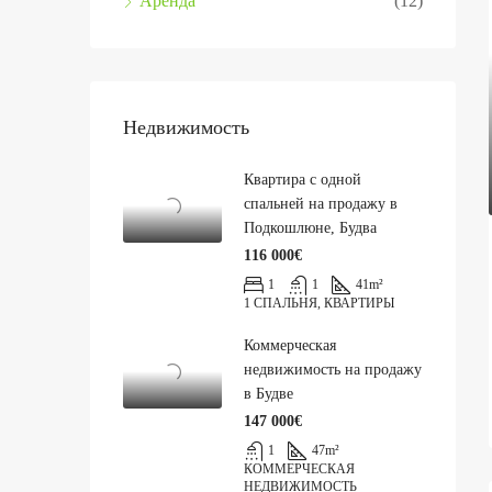
Аренда
(12)
Недвижимость
Квартира с одной
спальней на продажу в
Подкошлюне, Будва
116 000€
1
1
41
m²
1 СПАЛЬНЯ, КВАРТИРЫ
Коммерческая
недвижимость на продажу
в Будве
147 000€
1
47
m²
КОММЕРЧЕСКАЯ
НЕДВИЖИМОСТЬ