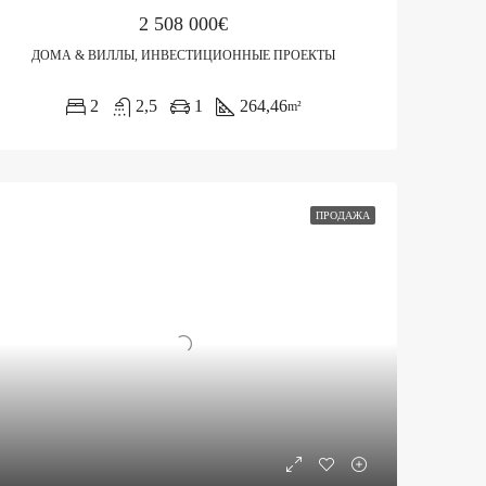
2 508 000€
ДОМА & ВИЛЛЫ, ИНВЕСТИЦИОННЫЕ ПРОЕКТЫ
2
2,5
1
264,46
m²
ПРОДАЖА