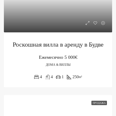
Роскошная вилла в аренду в Будве
Ежемесячно
5 000€
ДОМА & ВИЛЛЫ
4
4
1
250
m²
ПРОДАЖА