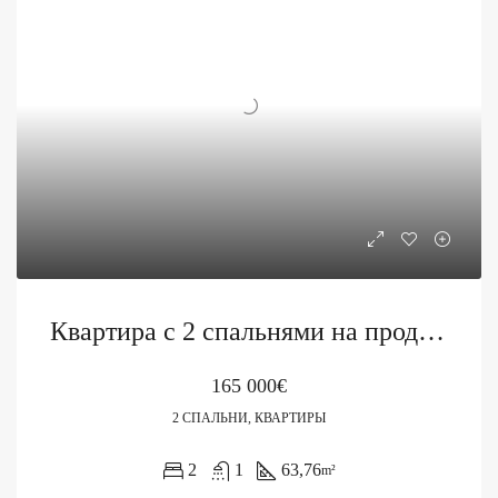
Квартира с 2 спальнями на продажу в Будве, Майне
165 000€
2 СПАЛЬНИ, КВАРТИРЫ
2
1
63,76
m²