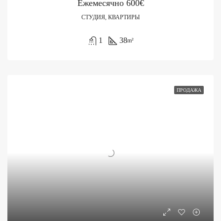
Ежемесячно
600€
СТУДИЯ, КВАРТИРЫ
1
38
m²
ПРОДАЖА