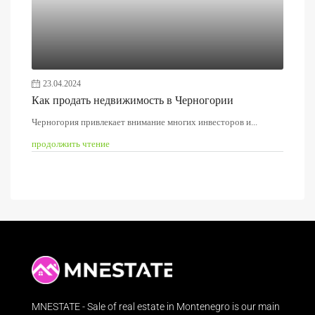
23.04.2024
Как продать недвижимость в Черногории
Черногория привлекает внимание многих инвесторов и...
продолжить чтение
MNESTATE - Sale of real estate in Montenegro is our main