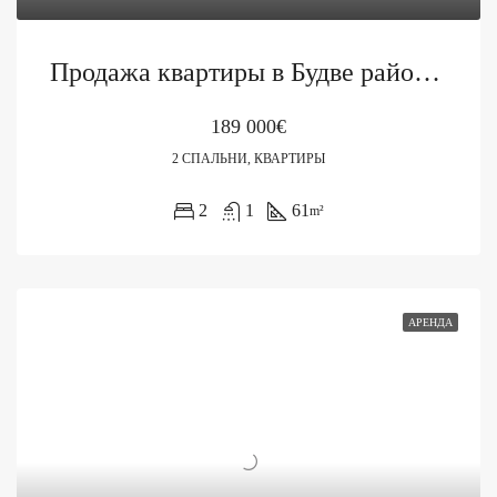
Продажа квартиры в Будве район Розино
189 000€
2 СПАЛЬНИ, КВАРТИРЫ
2
1
61
m²
АРЕНДА