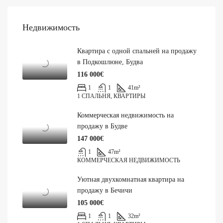
Недвижимость
Квартира с одной спальней на продажу
в Подкошлюне, Будва
116 000€
1
1
41
m²
1 СПАЛЬНЯ, КВАРТИРЫ
Коммерческая недвижимость на
продажу в Будве
147 000€
1
47
m²
КОММЕРЧЕСКАЯ НЕДВИЖИМОСТЬ
Уютная двухкомнатная квартира на
продажу в Бечичи
105 000€
1
1
32
m²