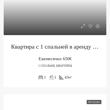
Квартира с 1 спальней в аренду в Будве, здание Mercur
Ежемесячно
650€
1 СПАЛЬНЯ, КВАРТИРЫ
1
1
43
m²
ПРОДАЖА