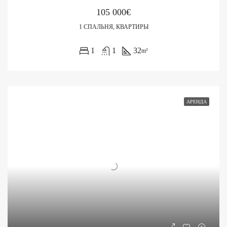
105 000€
1 СПАЛЬНЯ, КВАРТИРЫ
1
1
32
m²
АРЕНДА