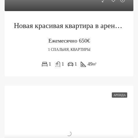
Новая красивая квартира в аренду в Бечичи
Ежемесячно
650€
1 СПАЛЬНЯ, КВАРТИРЫ
1
1
1
49
m²
АРЕНДА