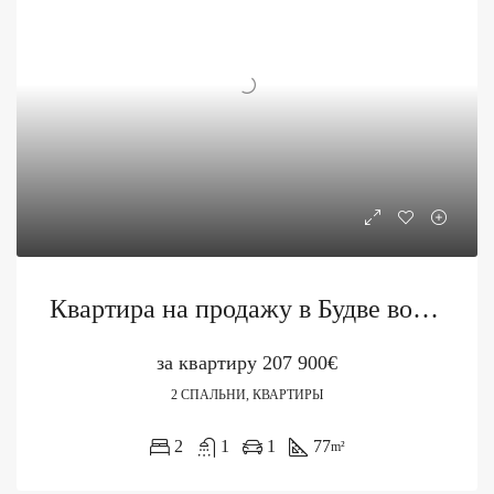
Квартира на продажу в Будве возле Факультета
за квартиру
207 900€
2 СПАЛЬНИ, КВАРТИРЫ
2
1
1
77
m²