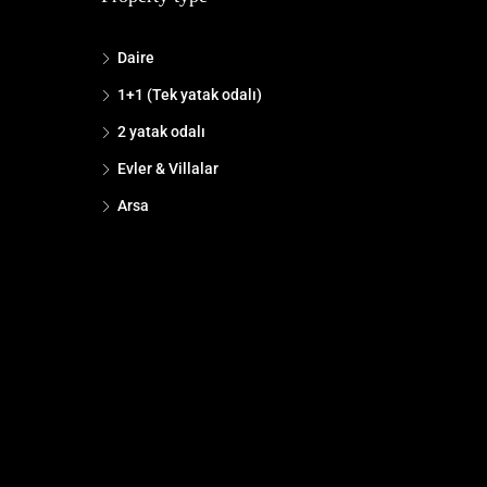
Daire
1+1 (Tek yatak odalı)
2 yatak odalı
Evler & Villalar
Arsa