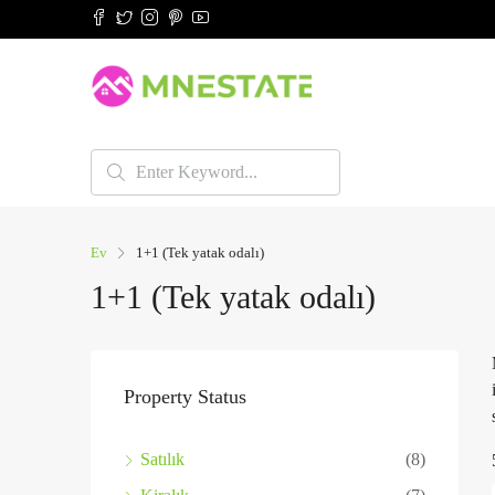
Ev
1+1 (Tek yatak odalı)
1+1 (Tek yatak odalı)
Property Status
Satılık
(8)