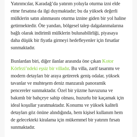
Yatırımcılar, Karadağ’da yatırım yoluyla oturma izni elde
etme fırsatına da ilgi duymaktadır; bu da yüksek değerli
mülklerin satın alınmasını oturma iznine giden bir yol haline
getirmektedir. Öte yandan, bölgesel talep dalgalanmalarına
bağlı olarak indirimli mülklerin bulunabilirliği, piyasaya
daha düşük bir fiyatla girmeyi hedefleyenler için fırsatlar
sunmaktadır.
Bunlardan biri, diğer ilanlar arasında öne çıkan
Kotor
Körfezi’ndeki eşsiz bir villadır
. Bu villa, zarif tasarımı ve
modern detayları bir araya getirerek geniş odalar, yüksek
tavanlar ve muhteşem deniz manzaralı panoramik
pencereler sunmaktadır. Özel bir yüzme havuzuna ve
bakımlı bir bahçeye sahip olması, huzurlu bir kaçamak için
ideal koşullar yaratmaktadır. Konumu ve yüksek kaliteli
detayları göz önüne alındığında, hem kişisel kullanım hem
de gelecekteki kiralama için mükemmel bir yatırım fırsatı
sunmaktadır.