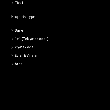
Tivat
Property type
Daire
1+1 (Tek yatak odalı)
2 yatak odalı
Evler & Villalar
Arsa