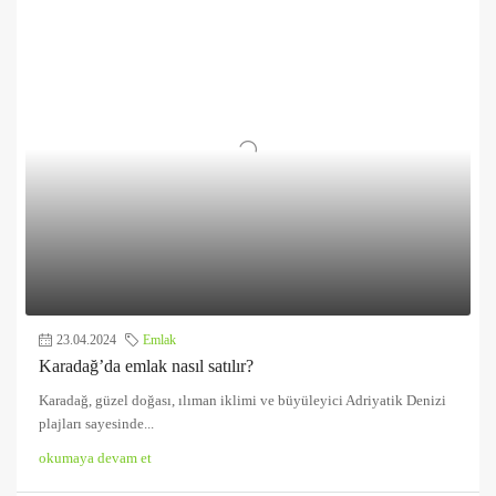
23.04.2024
Emlak
Karadağ’da emlak nasıl satılır?
Karadağ, güzel doğası, ılıman iklimi ve büyüleyici Adriyatik Denizi
plajları sayesinde...
okumaya devam et