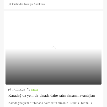
tarafından Natalya Kazakova
17.03.2023
Emlak
Karadağ’da yeni bir binada daire satın almanın avantajları
Karadağ'da yeni bir binada daire satın almanın, ikinci el bir mülk