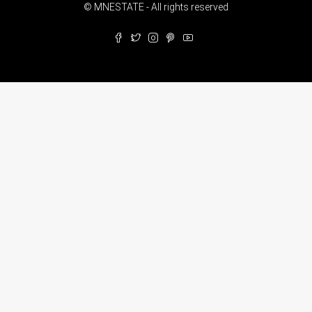
© MNESTATE - All rights reserved