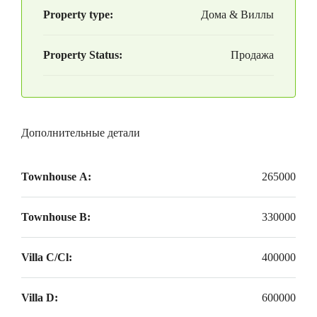
Property type:
Дома & Виллы
Property Status:
Продажа
Дополнительные детали
Townhouse А:
265000
Townhouse B:
330000
Villa C/Cl:
400000
Villa D:
600000