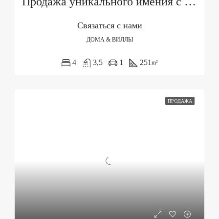
Продажа уникального имения с тремя объектами и бассейном
Связаться с нами
ДОМА & ВИЛЛЫ
4
3,5
1
251
m²
ПРОДАЖА