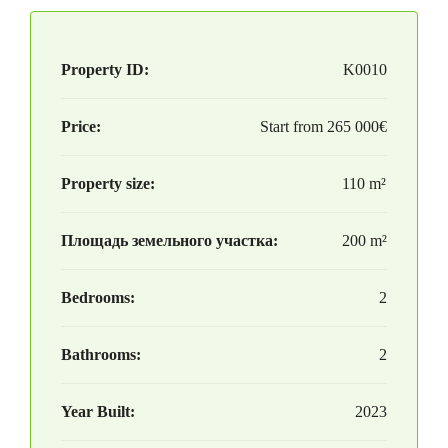
Property ID:
K0010
Price:
Start from
265 000€
Property size:
110 m²
Площадь земельного участка:
200 m²
Bedrooms:
2
Bathrooms:
2
Year Built:
2023