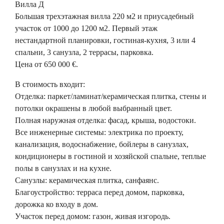
Вилла Д
Большая трехэтажная вилла 220 м2 и приусадебный
участок от 1000 до 1200 м2. Первый этаж
нестандартной планировки, гостиная-кухня, 3 или 4
спальни, 3 санузла, 2 террасы, парковка.
Цена от 650 000 €.
В стоимость входит:
Отделка: паркет/ламинат/керамическая плитка, стены и
потолки окрашены в любой выбранный цвет.
Полная наружная отделка: фасад, крыша, водостоки.
Все инженерные системы: электрика по проекту,
канализация, водоснабжение, бойлеры в санузлах,
кондиционеры в гостиной и хозяйской спальне, теплые
полы в санузлах и на кухне.
Санузлы: керамическая плитка, санфаянс.
Благоустройство: терраса перед домом, парковка,
дорожка ко входу в дом.
Участок перед домом: газон, живая изгородь.