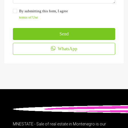
By submitting this form, I agree
terms of Use
Send
WhatsApp
MNESTATE - Sale of real estate in Montenegro is our