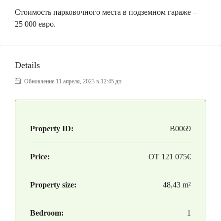
Стоимость парковочного места в подземном гараже –
25 000 евро.
Details
Обновление 11 апреля, 2023 в 12:45 дп
Property ID:
B0069
Price:
ОТ
121 075€
Property size:
48,43 m²
Bedroom:
1