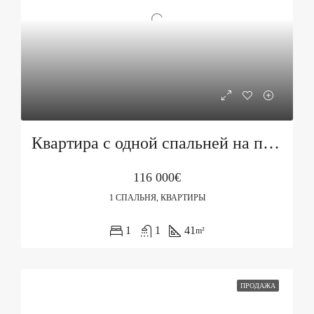
Квартира с одной спальней на продажу в Подкошлюне, Будва
116 000€
1 СПАЛЬНЯ, КВАРТИРЫ
1
1
41
m²
ПРОДАЖА