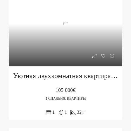
Уютная двухкомнатная квартира на продажу в Бечичи
105 000€
1 СПАЛЬНЯ, КВАРТИРЫ
1
1
32
m²