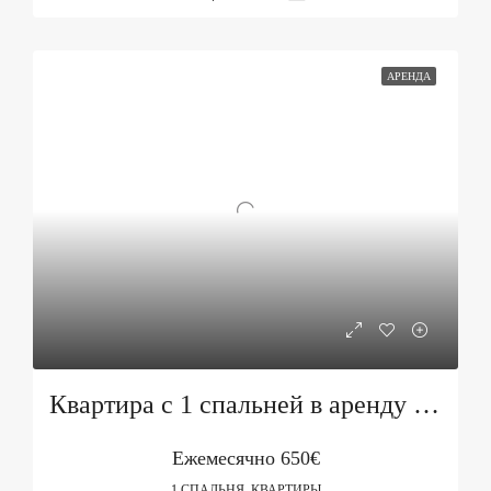
АРЕНДА
Квартира с 1 спальней в аренду в Будве, здание Mercur
Ежемесячно
650€
1 СПАЛЬНЯ, КВАРТИРЫ