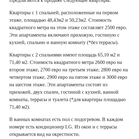
Предлагаются к продаже следующие квартиры:
Квартиры с 1 спальней, расположенные на первом
этаже, площадью 48,43м2 и 50,23м2. Стоимость
квадратного метра на этом этаже составляет 2500 евро.
Эти апартаменты включают прихожую, гостиную с
кухней, спальню и ванную комнату (*без террасы).
Квартиры с 2 спальнями имеют площадь 65,10 м2 и
71,40 м2. Стоимость квадратного метра 2600 евро на
втором этаже, 2700 евро на третьем этаже, 2800 евро на
четвертом этаже, 2900 евро на пятом этаже и 3000 евро
на шестом этаже. Эти апартаменты состоят из
прихожей, двух спален, гостиной с кухней, ванной
комнаты, террасы и туалета (*для квартиры площадью
71,40 м2).
В ванных комнатах есть пол с подогревом. В каждом
номере есть кондиционер LG. Из окон и с террасы
открывается вид на окрестности.