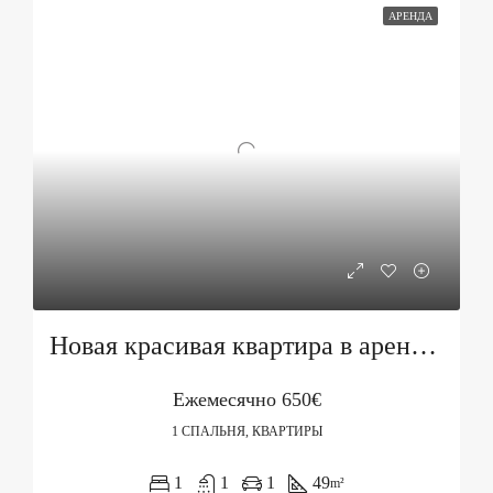
АРЕНДА
Новая красивая квартира в аренду в Бечичи
Ежемесячно
650€
1 СПАЛЬНЯ, КВАРТИРЫ
1
1
1
49
m²