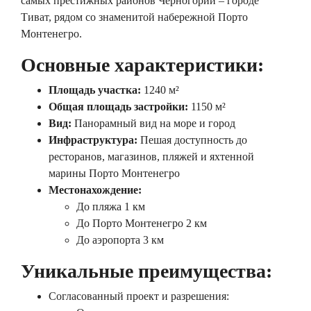
самых престижных районов Черногории – городе
Тиват, рядом со знаменитой набережной Порто
Монтенегро.
Основные характеристики:
Площадь участка:
1240 м²
Общая площадь застройки:
1150 м²
Вид:
Панорамный вид на море и город
Инфраструктура:
Пешая доступность до
ресторанов, магазинов, пляжей и яхтенной
марины Порто Монтенегро
Местонахождение:
До пляжа 1 км
До Порто Монтенегро 2 км
До аэропорта 3 км
Уникальные преимущества:
Согласованный проект и разрешения: