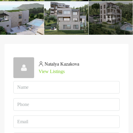
11+
Natalya Kazakova
View Listings