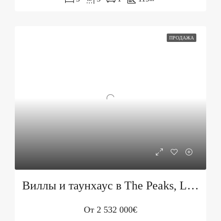
ПРОДАЖА
Виллы и таунхаус в The Peaks, Luštica Bay
От
2 532 000€