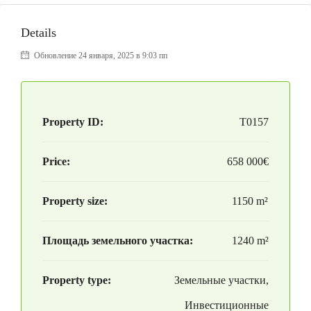
Details
Обновление 24 января, 2025 в 9:03 пп
Property ID:
T0157
Price:
658 000€
Property size:
1150 m²
Площадь земельного участка:
1240 m²
Property type:
Земельные участки,
Инвестиционные